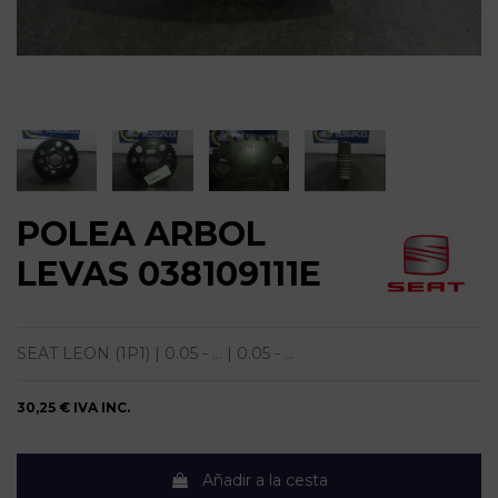
POLEA ARBOL
LEVAS 038109111E
SEAT LEON (1P1) | 0.05 - ... | 0.05 - ...
30,25 €
IVA INC.
Añadir a la cesta