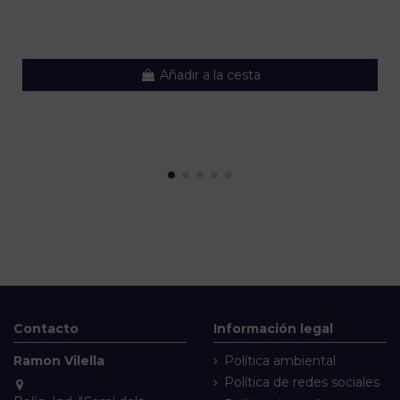
Añadir a la cesta
Contacto
Información legal
Ramon Vilella
Política ambiental
Política de redes sociales