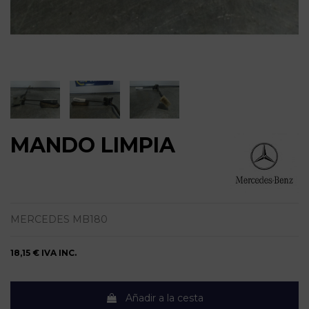
MANDO LIMPIA
MERCEDES MB180
18,15 €
IVA INC.
Añadir a la cesta