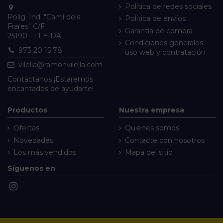
Política de redes sociales
Políg. Ind. "Camí dels
Política de envíos
Frares" C/F
Garantía de compra
25190 - LLEIDA
Condiciones generales
973 20 15 78
uso web y contratación
vilella@ramonvilella.com
Contáctanos
¡Estaremos
encantados de ayudarte!
Productos
Nuestra empresa
Ofertas
Quienes somos
Novedades
Contacte con nosotros
Los más vendidos
Mapa del sitio
Síguenos en