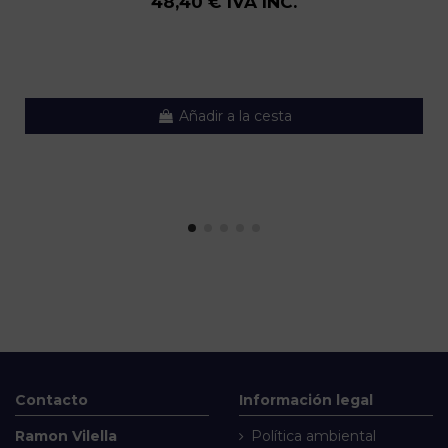
48,40 € IVA INC.
Añadir a la cesta
Contacto
Información legal
Ramon Vilella
Política ambiental