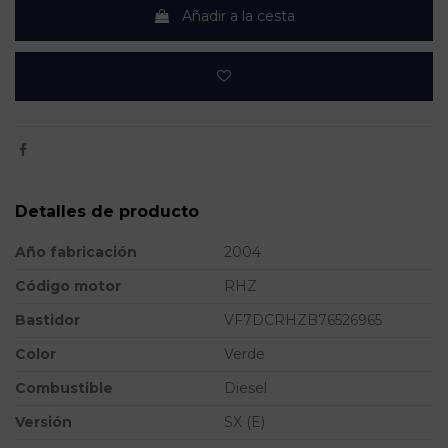
Añadir a la cesta
Detalles de producto
Año fabricación
2004
Código motor
RHZ
Bastidor
VF7DCRHZB76526965
Color
Verde
Combustible
Diesel
Versión
SX (E)