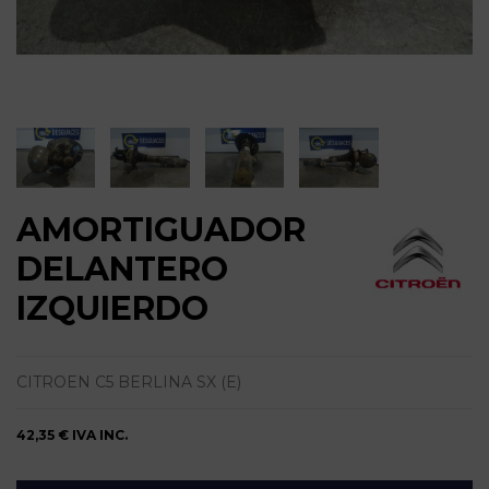
AMORTIGUADOR
DELANTERO
IZQUIERDO
CITROEN C5 BERLINA SX (E)
42,35 €
IVA INC.