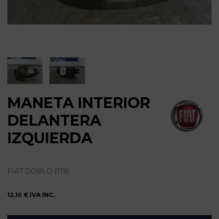
MANETA INTERIOR
DELANTERA
IZQUIERDA
FIAT DOBLO (119)
12,10 €
IVA INC.