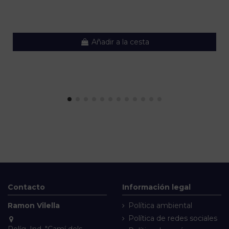
Añadir a la cesta
Contacto
Información legal
Ramon Vilella
Política ambiental
Política de redes sociales
Políg. Ind. "Camí dels