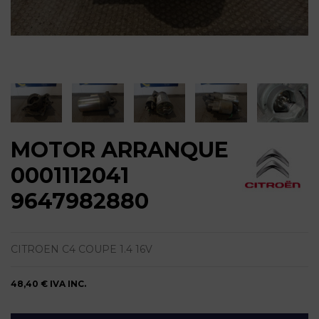
MOTOR ARRANQUE
0001112041
9647982880
CITROEN C4 COUPE 1.4 16V
48,40 €
IVA INC.