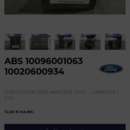
ABS 10096001063
10020600934
FORD FUSION (CBK) AMBIENTE | 0.02 - ... AMBIENTE |
0.02 - ...
72,60 €
IVA INC.