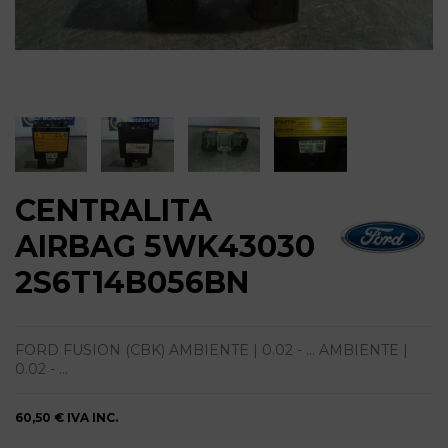
CENTRALITA
AIRBAG 5WK43030
2S6T14B056BN
FORD FUSION (CBK) AMBIENTE | 0.02 - ... AMBIENTE |
0.02 - ...
60,50 €
IVA INC.