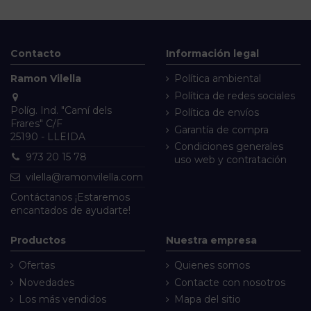
Contacto
Información legal
Ramon Vilella
Política ambiental
Política de redes sociales
Políg. Ind. "Camí dels
Política de envíos
Frares" C/F
Garantía de compra
25190 - LLEIDA
Condiciones generales
973 20 15 78
uso web y contratación
vilella@ramonvilella.com
Contáctanos
¡Estaremos
encantados de ayudarte!
Productos
Nuestra empresa
Ofertas
Quienes somos
Novedades
Contacte con nosotros
Los más vendidos
Mapa del sitio