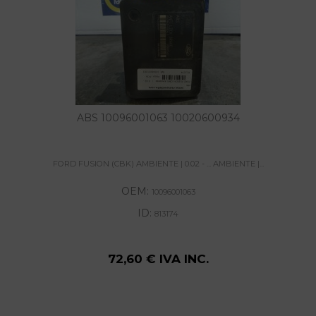
ABS 10096001063 10020600934
FORD FUSION (CBK) AMBIENTE | 0.02 - ... AMBIENTE |...
OEM:
10096001063
ID:
813174
72,60 € IVA INC.