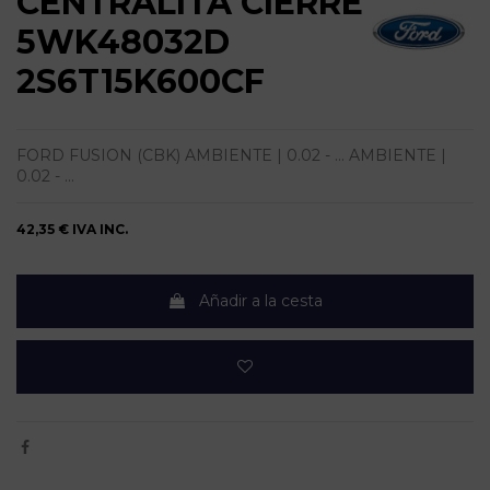
CENTRALITA CIERRE
5WK48032D
2S6T15K600CF
FORD FUSION (CBK) AMBIENTE | 0.02 - ... AMBIENTE |
0.02 - ...
42,35 €
IVA INC.
Añadir a la cesta