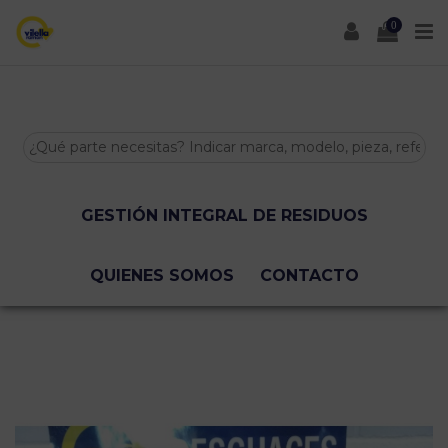
0
INICIO
TIENDA ONLINE
BAJAS Y TASACIONES
GESTIÓN INTEGRAL DE RESIDUOS
QUIENES SOMOS
CONTACTO