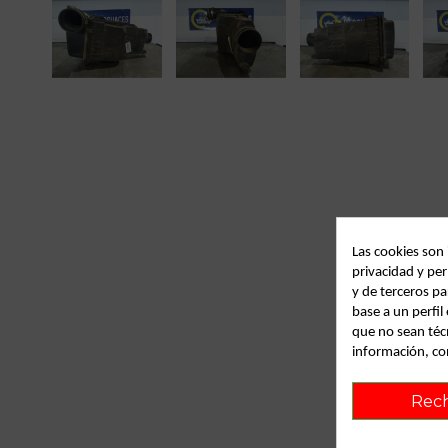
Las cookies son
privacidad y per
y de terceros pa
base a un perfi
que no sean téc
información, co
Rec