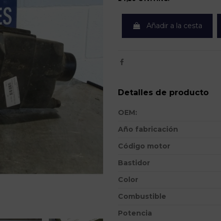
Añadir a la cesta
Detalles de producto
OEM:
Año fabricación
Código motor
Bastidor
Color
Combustible
Potencia