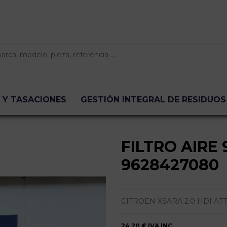
 Y TASACIONES
GESTIÓN INTEGRAL DE RESIDUOS
FILTRO AIRE 
9628427080
CITROEN XSARA 2.0 HDI AT
24,20 €
IVA INC.