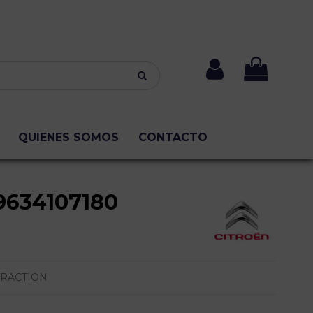
QUIENES SOMOS
CONTACTO
9634107180
TRACTION