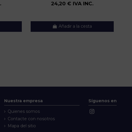
.
24,20 € IVA INC.
Añadir a la cesta
Nuestra empresa
Síguenos en
Quienes somos
Contacte con nosotros
Mapa del sitio