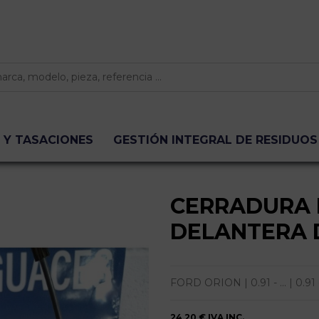
 Y TASACIONES
GESTIÓN INTEGRAL DE RESIDUOS
CERRADURA 
DELANTERA 
FORD ORION | 0.91 - ... | 0.91 - 
24,20 €
IVA INC.