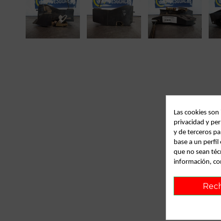
Las cookies son
privacidad y per
y de terceros pa
base a un perfi
que no sean téc
información, co
Rec