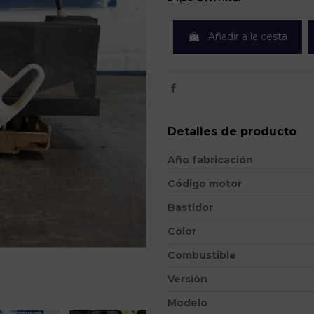
Añadir a la cesta
Detalles de producto
Año fabricación
Código motor
Bastidor
Color
Combustible
Versión
Modelo