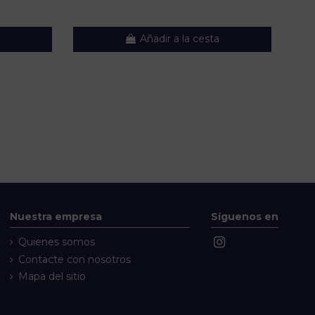
Añadir a la cesta
Nuestra empresa
Síguenos en
Quienes somos
Contacte con nosotros
Mapa del sitio