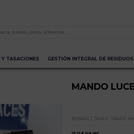
 Y TASACIONES
GESTIÓN INTEGRAL DE RESIDUOS
MANDO LUC
RENAULT TRAFIC TRAFIC 90
18,15 €
IVA INC.