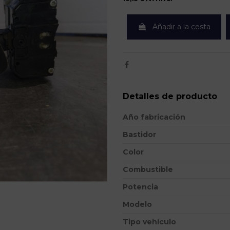
Añadir a la cesta
Detalles de producto
Año fabricación
Bastidor
Color
Combustible
Potencia
Modelo
Tipo vehículo