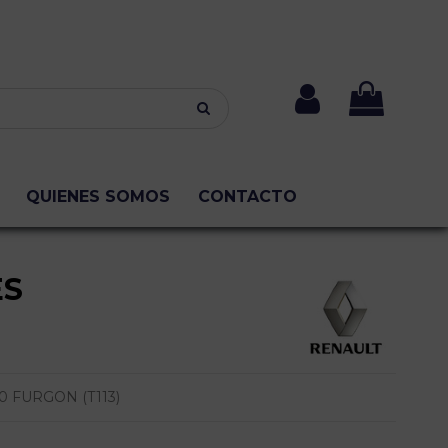
QUIENES SOMOS
CONTACTO
ES
0 FURGON (T113)