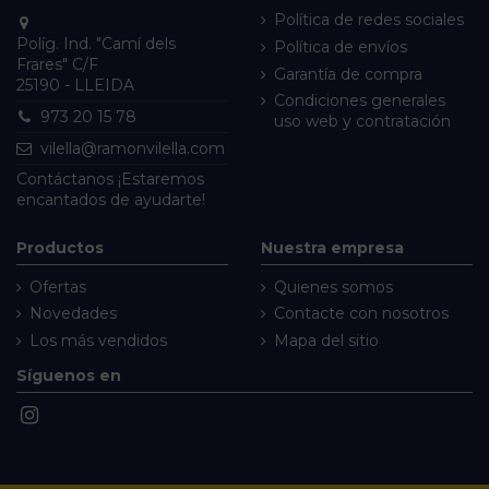
Política de redes sociales
Políg. Ind. "Camí dels
Política de envíos
Frares" C/F
Garantía de compra
25190 - LLEIDA
Condiciones generales
973 20 15 78
uso web y contratación
vilella@ramonvilella.com
Contáctanos
¡Estaremos
encantados de ayudarte!
Productos
Nuestra empresa
Ofertas
Quienes somos
Novedades
Contacte con nosotros
Los más vendidos
Mapa del sitio
Síguenos en