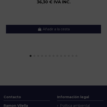
36,30 € IVA INC.
Añadir a la cesta
Contacto
Información legal
Ramon Vilella
Política ambiental