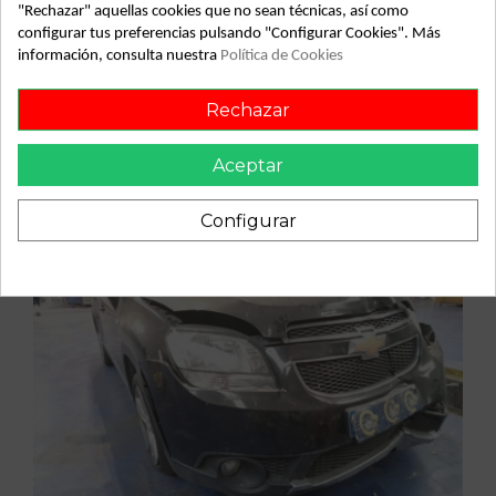
"Rechazar" aquellas cookies que no sean técnicas, así como
Vehículo de origen
configurar tus preferencias pulsando "Configurar Cookies". Más
información, consulta nuestra
Política de Cookies
Rechazar
Aceptar
Configurar