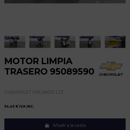
MOTOR LIMPIA
TRASERO 95089590
CHEVROLET ORLANDO LTZ
54,45 €
IVA INC.
Añadir a la cesta