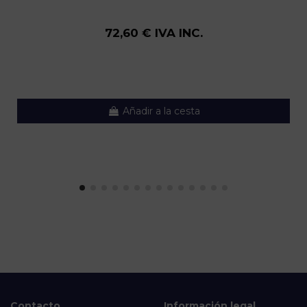
72,60 € IVA INC.
Añadir a la cesta
Contacto
Información legal