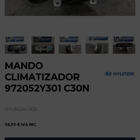
MANDO
CLIMATIZADOR
972052Y301 C30N
HYUNDAI IX35
36,30 €
IVA INC.