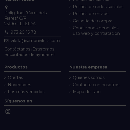
Política de redes sociales
Políg. Ind. "Camí dels
Política de envíos
Frares" C/F
Garantía de compra
25190 - LLEIDA
Condiciones generales
973 20 15 78
uso web y contratación
vilella@ramonvilella.com
Contáctanos
¡Estaremos
encantados de ayudarte!
Productos
Nuestra empresa
Ofertas
Quienes somos
Novedades
Contacte con nosotros
Los más vendidos
Mapa del sitio
Síguenos en