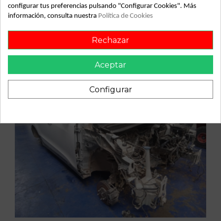
Vehículo de origen
configurar tus preferencias pulsando "Configurar Cookies". Más
información, consulta nuestra
Política de Cookies
Rechazar
Aceptar
Configurar