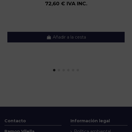
72,60 € IVA INC.
Añadir a la cesta
Contacto
Información legal
Ramon Vilella
Política ambiental