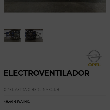
ELECTROVENTILADOR
OPEL ASTRA G BERLINA CLUB
48,40 €
IVA INC.