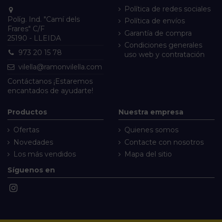
Política de redes sociales
Políg. Ind. "Camí dels
Política de envíos
Frares" C/F
Garantía de compra
25190 - LLEIDA
Condiciones generales
973 20 15 78
uso web y contratación
vilella@ramonvilella.com
Contáctanos
¡Estaremos
encantados de ayudarte!
Productos
Nuestra empresa
Ofertas
Quienes somos
Novedades
Contacte con nosotros
Los más vendidos
Mapa del sitio
Síguenos en