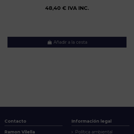
48,40 € IVA INC.
Añadir a la cesta
Contacto
Información legal
Ramon Vilella
Política ambiental