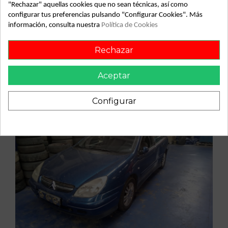
"Rechazar" aquellas cookies que no sean técnicas, así como
Vehículo de origen
configurar tus preferencias pulsando "Configurar Cookies". Más
información, consulta nuestra
Política de Cookies
Rechazar
Aceptar
Configurar