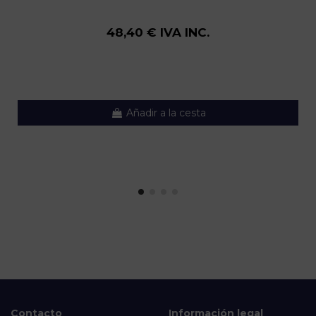
48,40 € IVA INC.
Añadir a la cesta
Contacto
Información legal