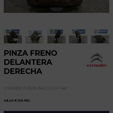
PINZA FRENO
DELANTERA
DERECHA
CITROEN C5 BERLINA 2.2 HDI FAP
48,40 €
IVA INC.