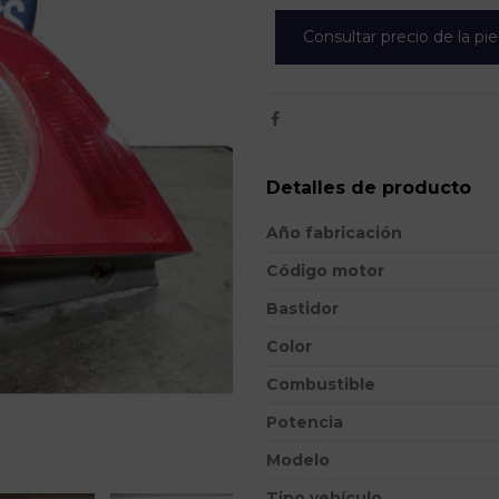
Consultar precio de la pi
Detalles de producto
Año fabricación
Código motor
Bastidor
Color
Combustible
Potencia
Modelo
Tipo vehículo