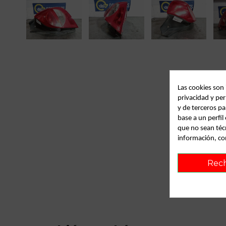
Las cookies son
privacidad y per
y de terceros pa
base a un perfi
que no sean téc
información, co
Rec