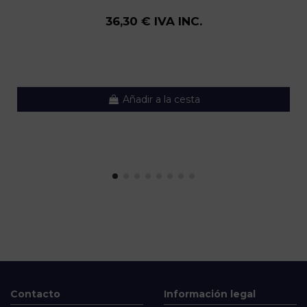
36,30 € IVA INC.
Añadir a la cesta
Contacto
Información legal