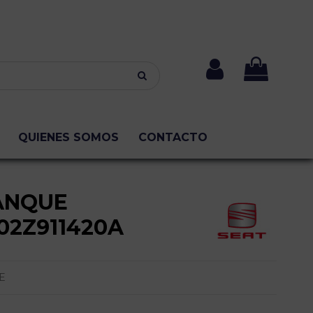
QUIENES SOMOS
CONTACTO
ANQUE
02Z911420A
E