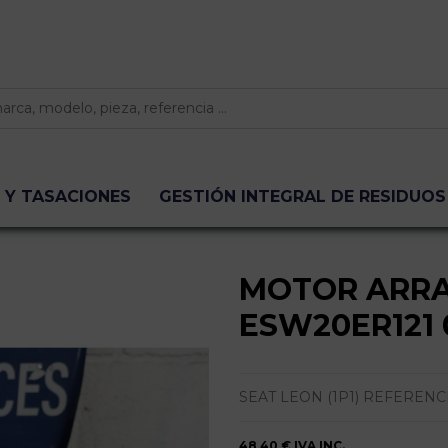
 Y TASACIONES
GESTIÓN INTEGRAL DE RESIDUOS
MOTOR ARR
ESW20ER121 
SEAT LEON (1P1) REFERENC
48,40 €
IVA INC.