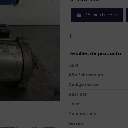
Añadir a la cesta
Detalles de producto
OEM:
Año fabricación
Código motor
Bastidor
Color
Combustible
Versión