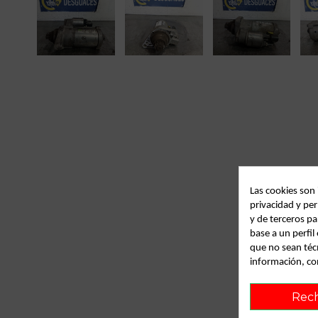
Las cookies son
privacidad y per
y de terceros pa
base a un perfi
que no sean téc
información, co
Rec