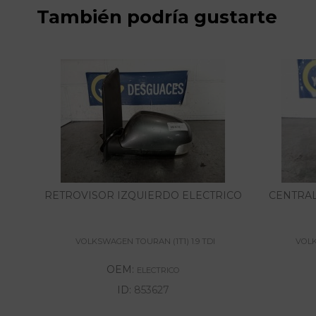
También podría gustarte
RETROVISOR IZQUIERDO ELECTRICO
CENTRAL
VOLKSWAGEN TOURAN (1T1) 1.9 TDI
VOLK
OEM:
ELECTRICO
ID:
853627