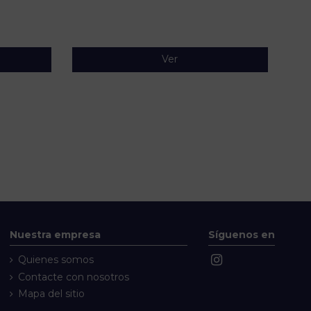
Ver
Nuestra empresa
Síguenos en
Quienes somos
Contacte con nosotros
Mapa del sitio