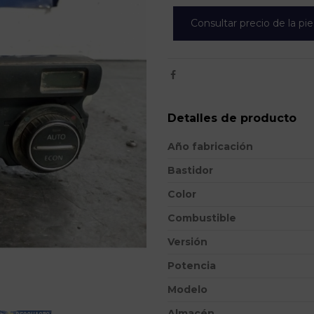
Consultar precio de la pi
Detalles de producto
Año fabricación
Bastidor
Color
Combustible
Versión
Potencia
Modelo
Almacén