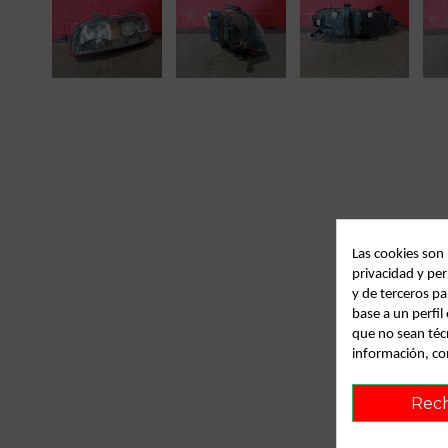
Las cookies son
privacidad y per
y de terceros pa
base a un perfi
que no sean téc
información, co
Rec