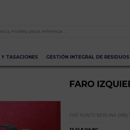
 Y TASACIONES
GESTIÓN INTEGRAL DE RESIDUOS
FARO IZQUI
FIAT PUNTO BERLINA (188) 1.2 
36,30 €
IVA INC.