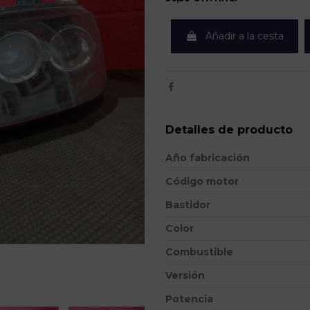
Añadir a la cesta
Detalles de producto
Año fabricación
Código motor
Bastidor
Color
Combustible
Versión
Potencia