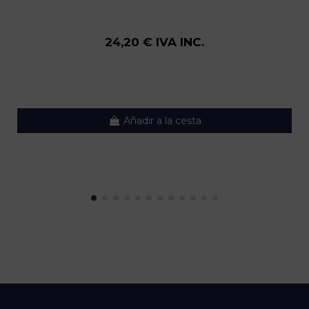
24,20 € IVA INC.
Añadir a la cesta