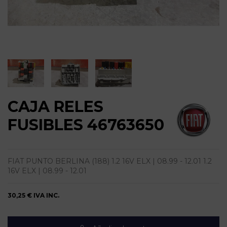
CAJA RELES
FUSIBLES 46763650
FIAT PUNTO BERLINA (188) 1.2 16V ELX | 08.99 - 12.01 1.2
16V ELX | 08.99 - 12.01
30,25 €
IVA INC.