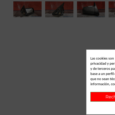
Las cookies son
privacidad y per
y de terceros pa
base a un perfi
que no sean téc
información, co
Rec