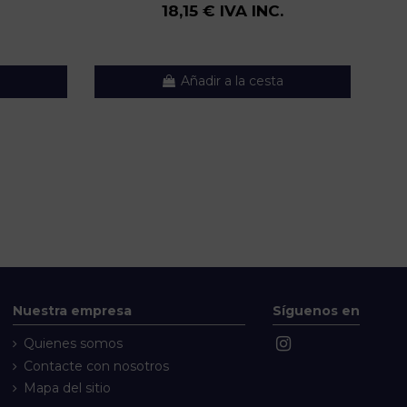
18,15 € IVA INC.
Añadir a la cesta
Nuestra empresa
Síguenos en
Quienes somos
Contacte con nosotros
Mapa del sitio