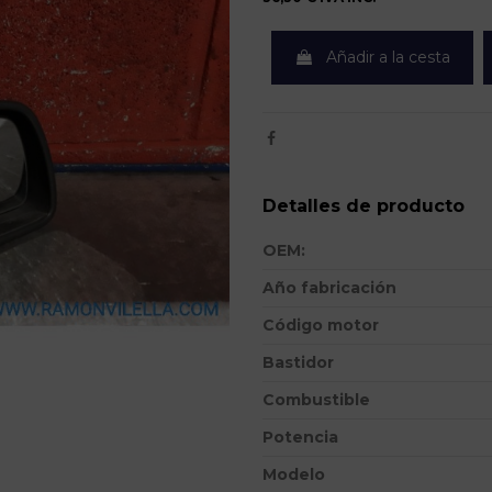
Añadir a la cesta
Detalles de producto
OEM:
Año fabricación
Código motor
Bastidor
Combustible
Potencia
Modelo