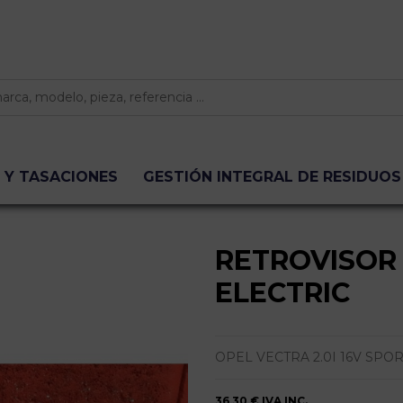
 Y TASACIONES
GESTIÓN INTEGRAL DE RESIDUOS
RETROVISOR
ELECTRIC
OPEL VECTRA 2.0I 16V SPO
36,30 €
IVA INC.