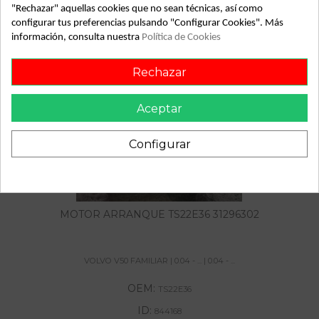
"Rechazar" aquellas cookies que no sean técnicas, así como
configurar tus preferencias pulsando "Configurar Cookies". Más
información, consulta nuestra
Política de Cookies
También podría gustarte
Rechazar
Aceptar
Configurar
MOTOR ARRANQUE TS22E36 31296302
VOLVO V50 FAMILIAR | 0.04 - ... | 0.04 - ...
OEM:
TS22E36
ID:
844168