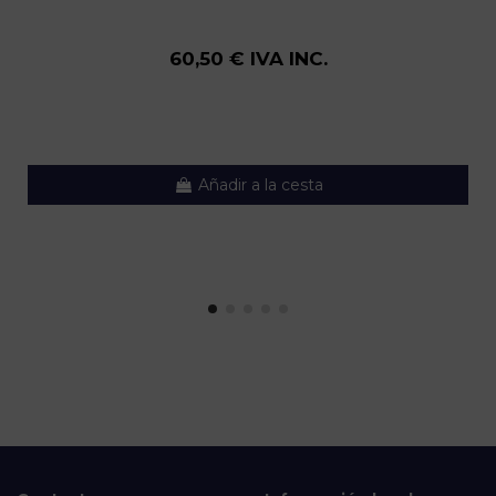
60,50 € IVA INC.
Añadir a la cesta