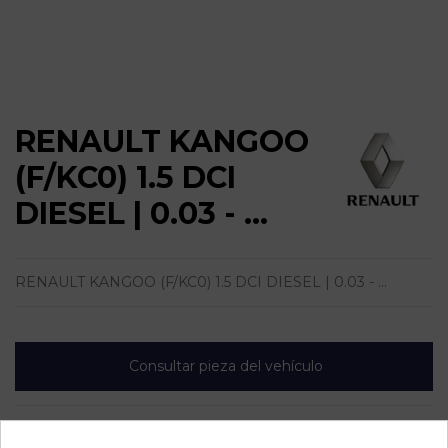
RENAULT KANGOO
(F/KC0) 1.5 DCI
DIESEL | 0.03 - ...
RENAULT KANGOO (F/KC0) 1.5 DCI DIESEL | 0.03 - ...
Consultar pieza del vehículo