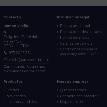
Contacto
Información legal
Ramon Vilella
Política ambiental
Política de redes sociales
Políg. Ind. "Camí dels
Política de envíos
Frares" C/F
Garantía de compra
25190 - LLEIDA
Condiciones generales
973 20 15 78
uso web y contratación
vilella@ramonvilella.com
Contáctanos
¡Estaremos
encantados de ayudarte!
Productos
Nuestra empresa
Ofertas
Quienes somos
Novedades
Contacte con nosotros
Los más vendidos
Mapa del sitio