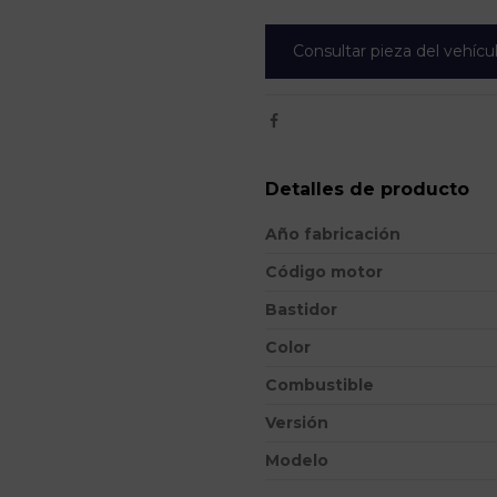
Consultar pieza del vehícu
Detalles de producto
Año fabricación
Código motor
Bastidor
Color
Combustible
Versión
Modelo