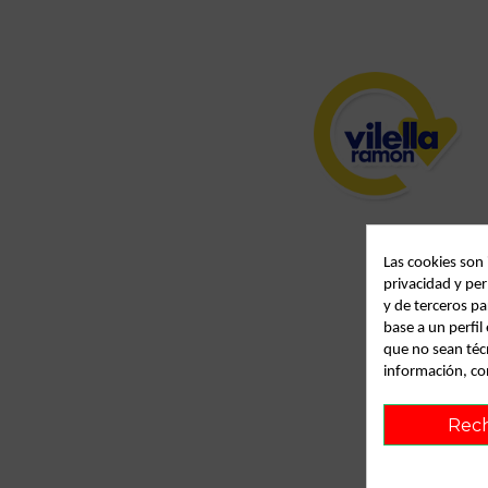
Las cookies son
privacidad y per
y de terceros pa
base a un perfi
que no sean téc
información, co
Rec