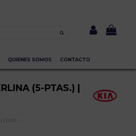
QUIENES SOMOS
CONTACTO
RLINA (5-PTAS.) |
 0.00 - ...