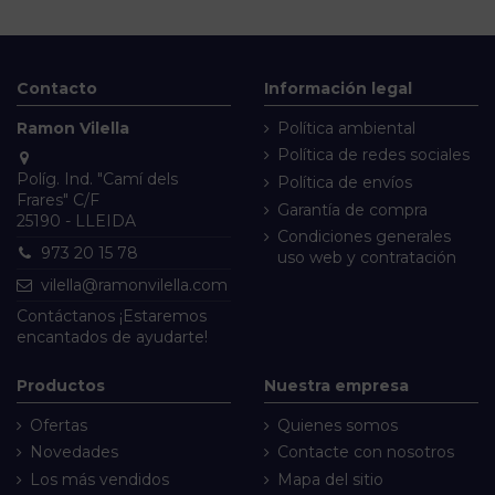
Contacto
Información legal
Ramon Vilella
Política ambiental
Política de redes sociales
Políg. Ind. "Camí dels
Política de envíos
Frares" C/F
Garantía de compra
25190 - LLEIDA
Condiciones generales
973 20 15 78
uso web y contratación
vilella@ramonvilella.com
Contáctanos
¡Estaremos
encantados de ayudarte!
Productos
Nuestra empresa
Ofertas
Quienes somos
Novedades
Contacte con nosotros
Los más vendidos
Mapa del sitio