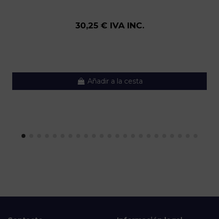
30,25 € IVA INC.
Añadir a la cesta