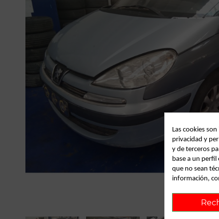
Las cookies son
privacidad y per
y de terceros pa
base a un perfi
que no sean téc
información, co
Rec