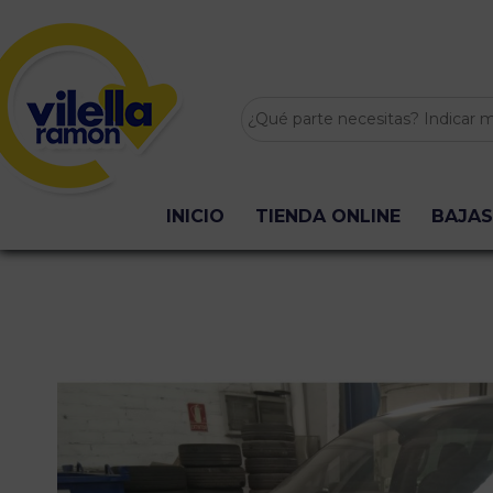
INICIO
TIENDA ONLINE
BAJAS