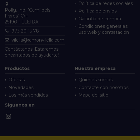
Política de redes sociales
Políg. Ind. "Camí dels
Política de envíos
Frares" C/F
Garantía de compra
25190 - LLEIDA
Condiciones generales
973 20 15 78
uso web y contratación
vilella@ramonvilella.com
Contáctanos
¡Estaremos
encantados de ayudarte!
Productos
Nuestra empresa
Ofertas
Quienes somos
Novedades
Contacte con nosotros
Los más vendidos
Mapa del sitio
Síguenos en