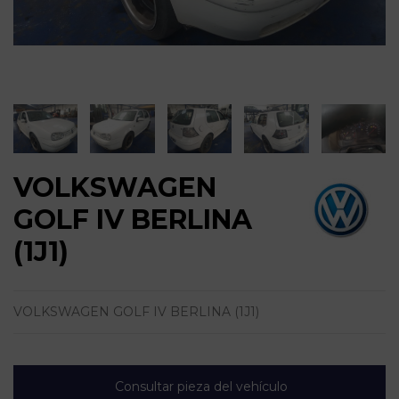
VOLKSWAGEN
GOLF IV BERLINA
(1J1)
VOLKSWAGEN GOLF IV BERLINA (1J1)
Consultar pieza del vehículo