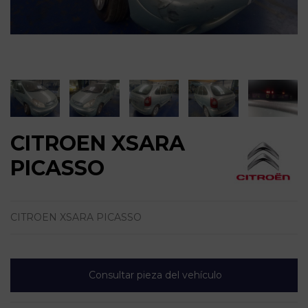
CITROEN XSARA
PICASSO
CITROEN XSARA PICASSO
Consultar pieza del vehículo