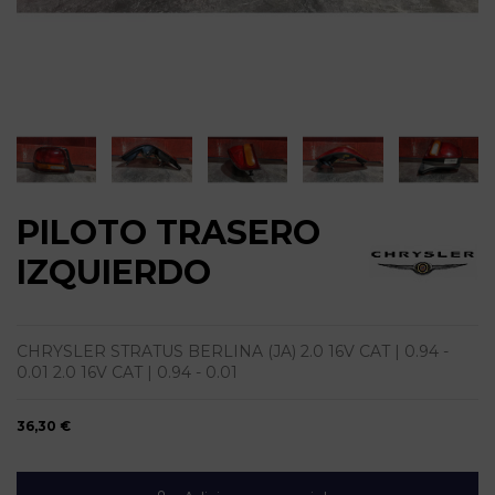
PILOTO TRASERO
IZQUIERDO
CHRYSLER STRATUS BERLINA (JA) 2.0 16V CAT | 0.94 -
0.01 2.0 16V CAT | 0.94 - 0.01
36,30 €