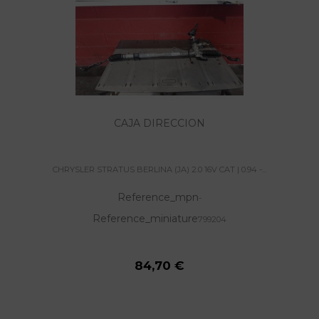
CAJA DIRECCION
CHRYSLER STRATUS BERLINA (JA) 2.0 16V CAT | 0.94 -...
Reference_mpn
-
Reference_miniature
799204
84,70 €