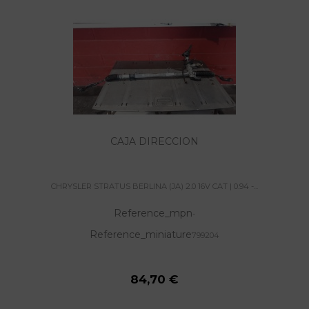
CAJA DIRECCION
CHRYSLER STRATUS BERLINA (JA) 2.0 16V CAT | 0.94 -...
Reference_mpn
-
Reference_miniature
799204
84,70 €