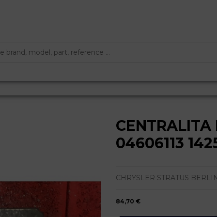
CENTRALITA
04606113 142
CHRYSLER STRATUS BERLINA (JA
84,70 €