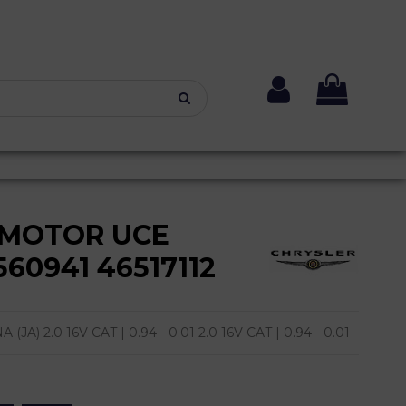
 MOTOR UCE
560941 46517112
) 2.0 16V CAT | 0.94 - 0.01 2.0 16V CAT | 0.94 - 0.01