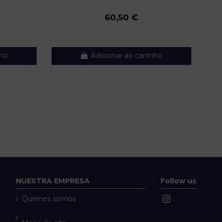
60,50 €
nho
Adicionar ao carrinho
NUESTRA EMPRESA
Follow us
Quienes somos