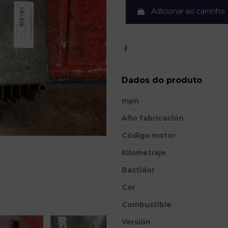
Adicionar ao carrinho
Dados do produto
mpn
Año fabricación
Código motor
Kilometraje
Bastidor
Cor
Combustible
Versión