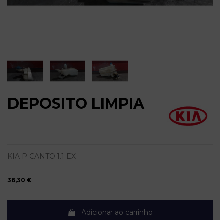
DEPOSITO LIMPIA
KIA PICANTO 1.1 EX
36,30 €
Adicionar ao carrinho