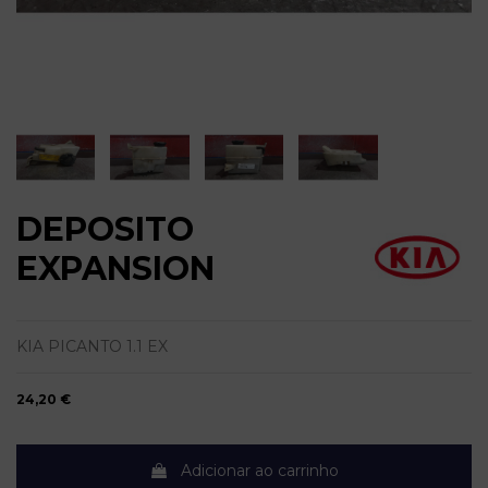
DEPOSITO
EXPANSION
KIA PICANTO 1.1 EX
24,20 €
Adicionar ao carrinho