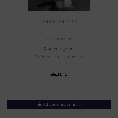
DEPOSITO LIMPIA
KIA PICANTO 1.1 EX
Reference_mpn
-
Reference_miniature
801105
36,30 €
Adicionar ao carrinho