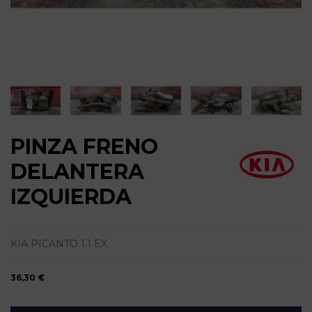
PINZA FRENO
DELANTERA
IZQUIERDA
KIA PICANTO 1.1 EX
36,30 €