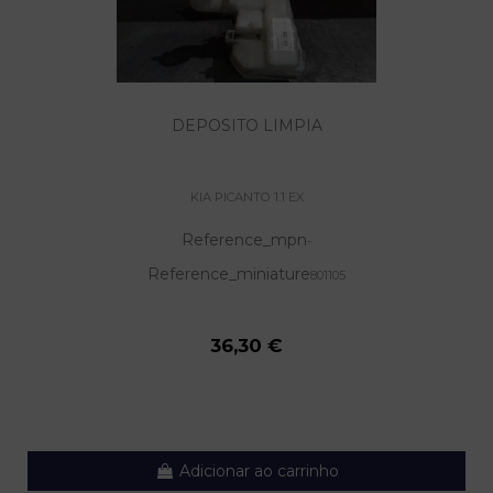
DEPOSITO LIMPIA
KIA PICANTO 1.1 EX
Reference_mpn
-
Reference_miniature
801105
36,30 €
Adicionar ao carrinho