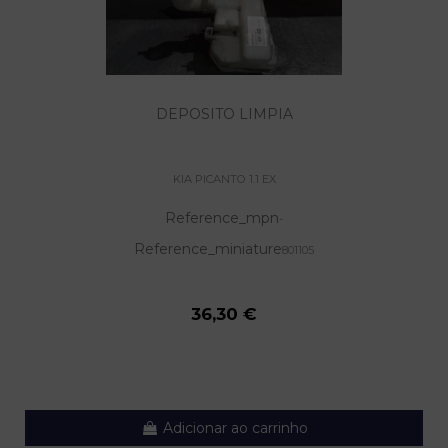
DEPOSITO LIMPIA
KIA PICANTO 1.1 EX
Reference_mpn
-
Reference_miniature
801105
36,30 €
Adicionar ao carrinho