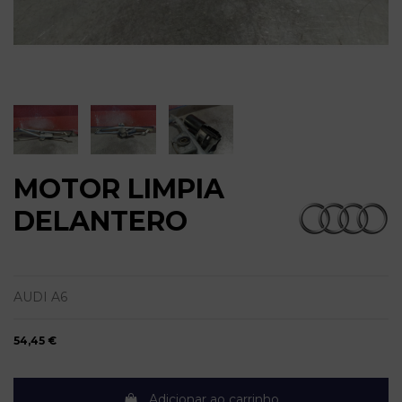
MOTOR LIMPIA
DELANTERO
AUDI A6
54,45 €
Adicionar ao carrinho