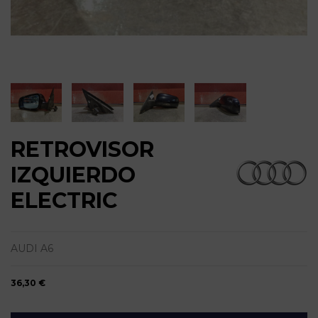
RETROVISOR
IZQUIERDO
ELECTRIC
AUDI A6
36,30 €