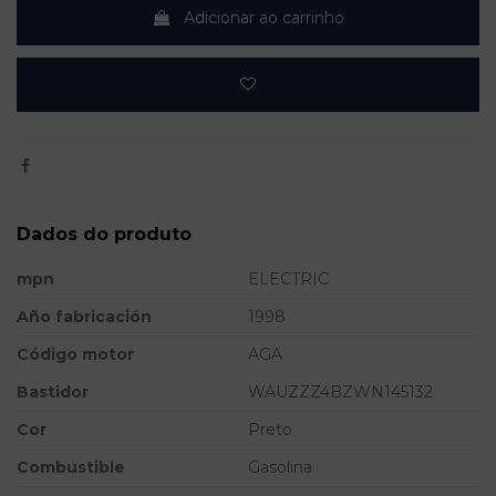
Adicionar ao carrinho
Dados do produto
mpn
ELECTRIC
Año fabricación
1998
Código motor
AGA
Bastidor
WAUZZZ4BZWN145132
Cor
Preto
Combustible
Gasolina