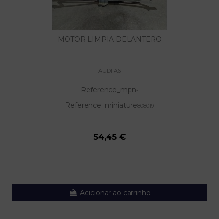
MOTOR LIMPIA DELANTERO
AUDI A6
Reference_mpn
-
Reference_miniature
808019
54,45 €
Adicionar ao carrinho