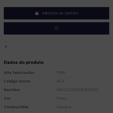
Adicionar ao carrinho
Dados do produto
Año fabricación
1998
Código motor
AGA
Bastidor
WAUZZZ4BZWN145132
Cor
Preto
Combustible
Gasolina