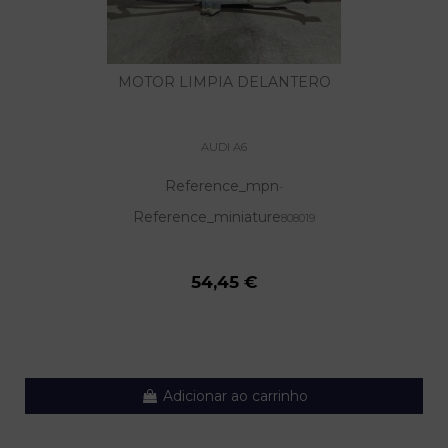
MOTOR LIMPIA DELANTERO
AUDI A6
Reference_mpn
-
Reference_miniature
808019
54,45 €
Adicionar ao carrinho