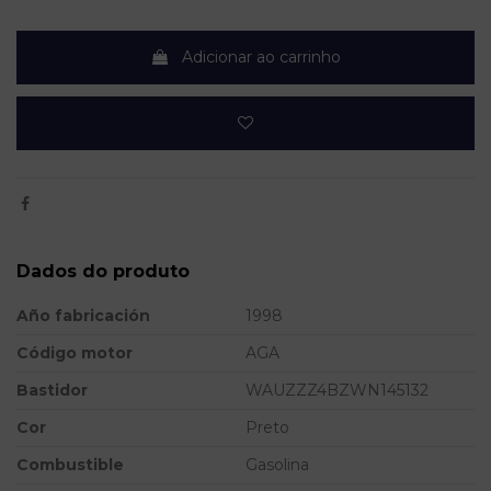
Adicionar ao carrinho
Dados do produto
Año fabricación
1998
Código motor
AGA
Bastidor
WAUZZZ4BZWN145132
Cor
Preto
Combustible
Gasolina