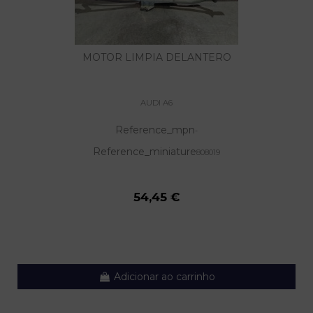
MOTOR LIMPIA DELANTERO
AUDI A6
Reference_mpn
-
Reference_miniature
808019
54,45 €
Adicionar ao carrinho