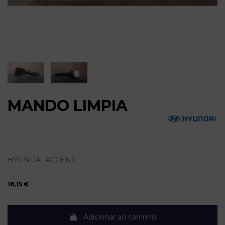
MANDO LIMPIA
HYUNDAI ACCENT
18,15 €
Adicionar ao carrinho