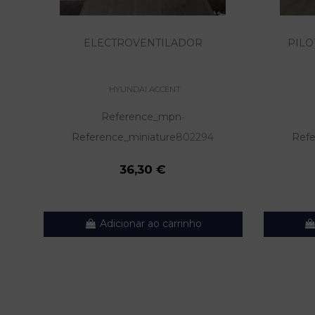
ELECTROVENTILADOR
PILO
HYUNDAI ACCENT
Reference_mpn
-
Reference_miniature
802294
Refe
36,30 €
Adicionar ao carrinho