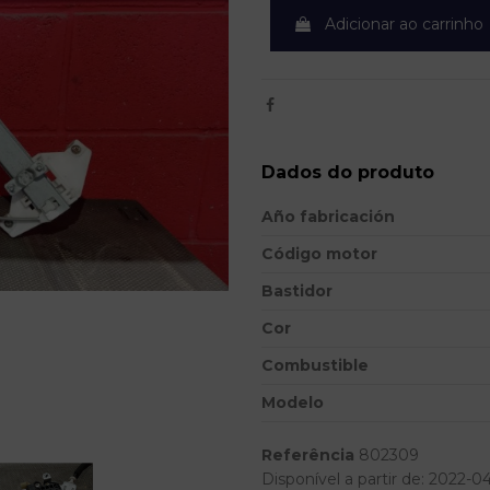
Adicionar ao carrinho
Dados do produto
Año fabricación
Código motor
Bastidor
Cor
Combustible
Modelo
Referência
802309
Disponível a partir de:
2022-0