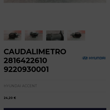
CAUDALIMETRO
2816422610
9220930001
HYUNDAI ACCENT
24,20 €