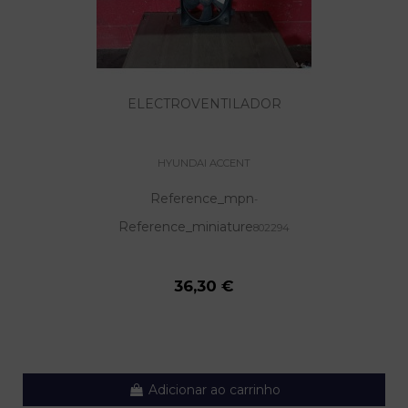
ELECTROVENTILADOR
HYUNDAI ACCENT
Reference_mpn
-
Reference_miniature
802294
36,30 €
Adicionar ao carrinho