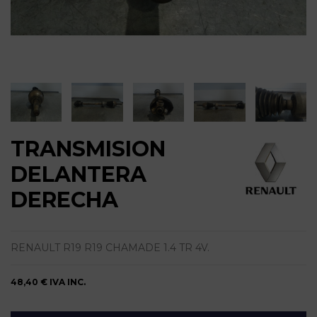
TRANSMISION
DELANTERA
DERECHA
RENAULT R19 R19 CHAMADE 1.4 TR 4V.
48,40 €
IVA INC.