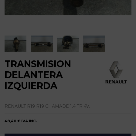
TRANSMISION
DELANTERA
IZQUIERDA
RENAULT R19 R19 CHAMADE 1.4 TR 4V.
48,40 €
IVA INC.