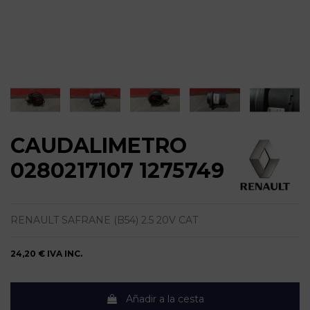
CAUDALIMETRO
0280217107 1275749
RENAULT SAFRANE (B54) 2.5 20V CAT
24,20 €
IVA INC.
Añadir a la cesta