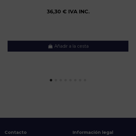
36,30 € IVA INC.
Añadir a la cesta
Contacto
Información legal